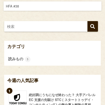
HFA #38
カテゴリ
読みもの
3
今週の人気記事
絶好調にうちになぜ終わった？ 大手アパレル
EC 支援の先駆け STC ( スタートトゥデイ・
コンサルティング ) の舞台裏と解散の真相