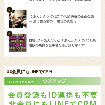
《 あんとき 》の EC 年代記 深夜の企画会議
— 消え去る前の「 現場の真実 」
自社EC = 楽天だった《 あんとき 》の 109 系
通販の裏側を当事者たちが語り尽くす
非会員にもLINEでCRM