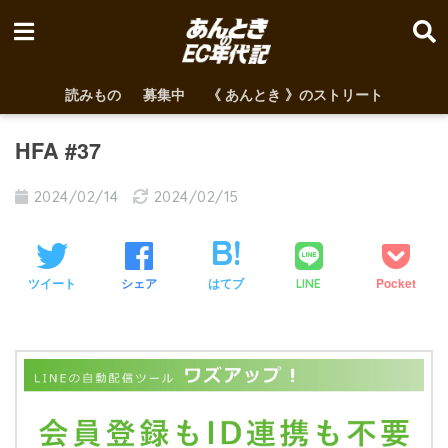
読みもの
募集中
《 あんとき 》のストリート
HFA #37
2024/02/14
2024/02/15
ツイート
シェア
はてブ
Pocket
LINE