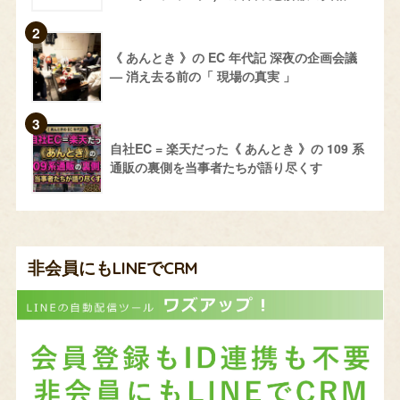
《 あんとき 》の EC 年代記 深夜の企画会議
— 消え去る前の「 現場の真実 」
自社EC = 楽天だった《 あんとき 》の 109 系
通販の裏側を当事者たちが語り尽くす
非会員にもLINEでCRM