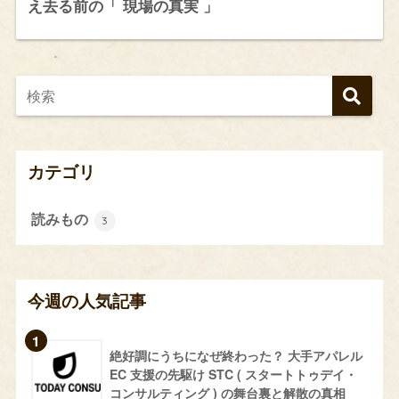
え去る前の「 現場の真実 」
カテゴリ
読みもの
3
今週の人気記事
絶好調にうちになぜ終わった？ 大手アパレル
EC 支援の先駆け STC ( スタートトゥデイ・
コンサルティング ) の舞台裏と解散の真相