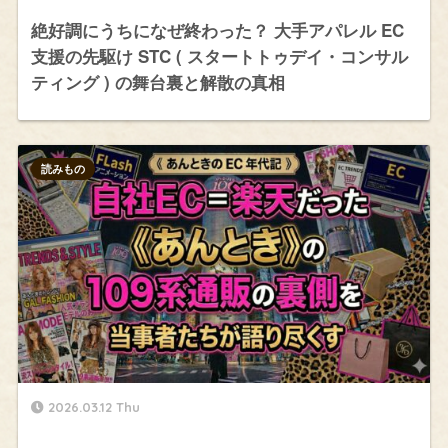
絶好調にうちになぜ終わった？ 大手アパレル EC
支援の先駆け STC ( スタートトゥデイ・コンサル
ティング ) の舞台裏と解散の真相
読みもの
2026.03.12 Thu