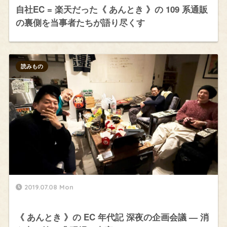
自社EC = 楽天だった《 あんとき 》の 109 系通販
の裏側を当事者たちが語り尽くす
読みもの
2019.07.08 Mon
《 あんとき 》の EC 年代記 深夜の企画会議 — 消