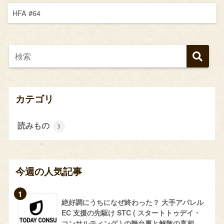
HFA #64
カテゴリ
読みもの
3
今週の人気記事
絶好調にうちになぜ終わった？ 大手アパレル
EC 支援の先駆け STC ( スタートトゥデイ・
コンサルティング ) の舞台裏と解散の真相