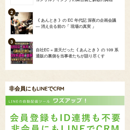
《 あんとき 》の EC 年代記 深夜の企画会議
— 消え去る前の「 現場の真実 」
自社EC = 楽天だった《 あんとき 》の 109 系
通販の裏側を当事者たちが語り尽くす
非会員にもLINEでCRM