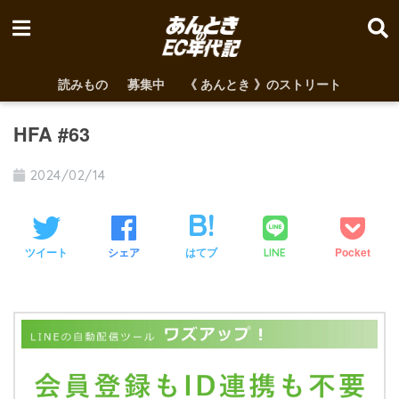
読みもの
募集中
《 あんとき 》のストリート
HFA #63
2024/02/14
ツイート
シェア
はてブ
Pocket
LINE