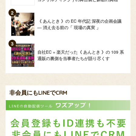
《 あんとき 》の EC 年代記 深夜の企画会議
— 消え去る前の「 現場の真実 」
自社EC = 楽天だった《 あんとき 》の 109 系
通販の裏側を当事者たちが語り尽くす
非会員にもLINEでCRM