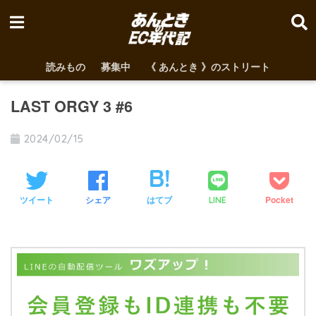
読みもの
募集中
《 あんとき 》のストリート
LAST ORGY 3 #6
2024/02/15
ツイート
シェア
はてブ
Pocket
LINE