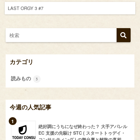
LAST ORGY 3 #7
カテゴリ
読みもの
3
今週の人気記事
絶好調にうちになぜ終わった？ 大手アパレル
EC 支援の先駆け STC ( スタートトゥデイ・
コンサルティング ) の舞台裏と解散の真相